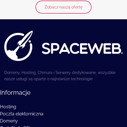
Zobacz naszą ofertę
Domeny, Hosting, Chmura i Serwery dedykowane, wszystkie
nasze usługi są oparte o najnowsze technologie
Informacje
Hosting
Poczta elektorniczna
Domeny