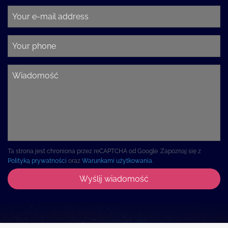
Ta strona jest chroniona przez reCAPTCHA od Google. Zapoznaj się z
Polityką prywatności
oraz
Warunkami użytkowania
.